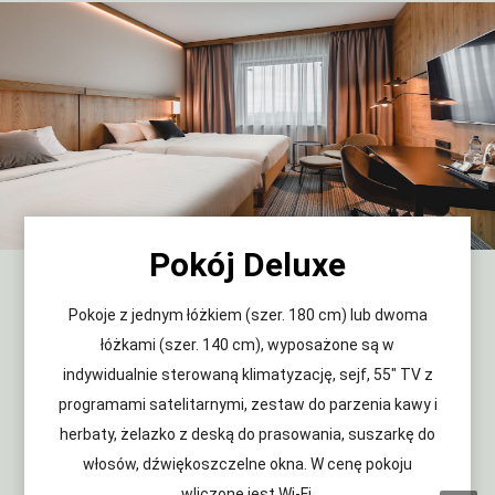
Pokój Deluxe
Pokoje z jednym łóżkiem (szer. 180 cm) lub dwoma
łóżkami (szer. 140 cm), wyposażone są w
indywidualnie sterowaną klimatyzację, sejf, 55" TV z
programami satelitarnymi, zestaw do parzenia kawy i
herbaty, żelazko z deską do prasowania, suszarkę do
włosów, dźwiękoszczelne okna. W cenę pokoju
wliczone jest Wi-Fi.