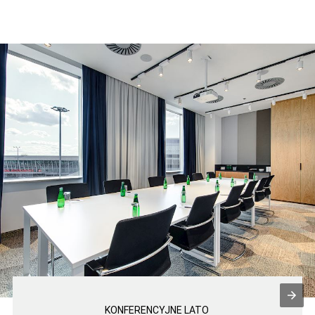
Nas już znacie, nie znacie nowych wnętrz.
Chętni odpowiemy na pytania:
events@courtyard.com.pl
KONFERENCYJNE LATO