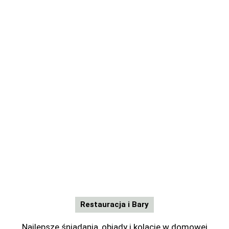
Restauracja i Bary
Najlepsze śniadania, obiady i kolacje w domowej