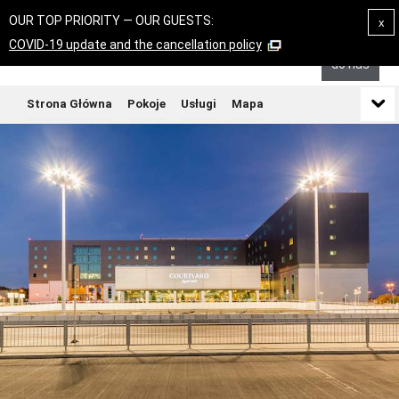
OUR TOP PRIORITY — OUR GUESTS:
x
Zadzwoń
COVID-19 update and the cancellation policy
do nas
Strona Główna
Pokoje
Usługi
Mapa