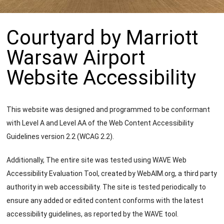
Courtyard by Marriott
49 kroków do
samolotu
Warsaw Airport
Website Accessibility
This website was designed and programmed to be conformant
with Level A and Level AA of the Web Content Accessibility
Guidelines version 2.2 (WCAG 2.2).
Additionally, The entire site was tested using WAVE Web
Accessibility Evaluation Tool, created by WebAIM.org, a third party
authority in web accessibility. The site is tested periodically to
ensure any added or edited content conforms with the latest
accessibility guidelines, as reported by the WAVE tool.